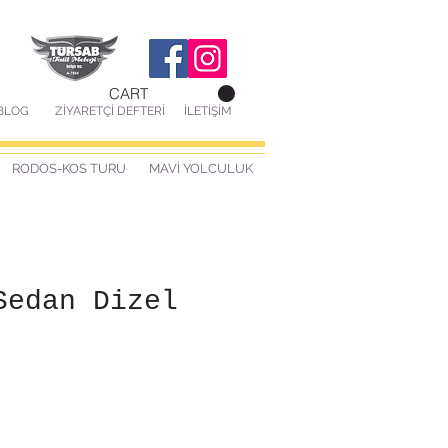
CART
BLOG
ZİYARETÇİ DEFTERİ
İLETİŞİM
RODOS-KOS TURU
MAVİ YOLCULUK
Sedan Dizel
ice