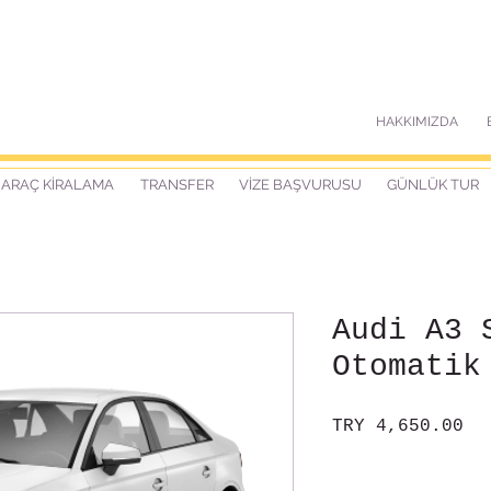
HAKKIMIZDA
ARAÇ KİRALAMA
TRANSFER
VİZE BAŞVURUSU
GÜNLÜK TUR
Audi A3 
Otomatik
Pr
TRY 4,650.00